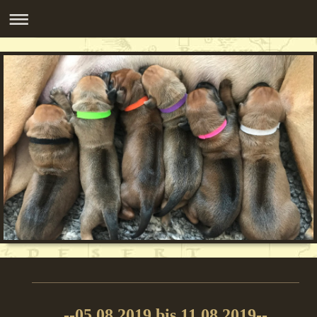
--05.08.2019 bis 11.08.2019--