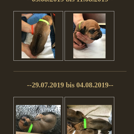
--29.07.2019 bis 04.08.2019--