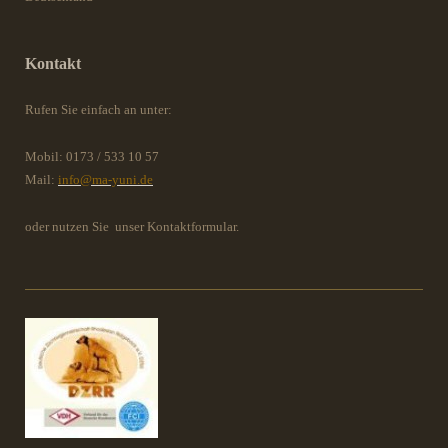
Kontakt
Rufen Sie einfach an unter:
Mobil: 0173 / 533 10 57
Mail:
info@ma-yuni.de
oder nutzen Sie unser Kontaktformular.