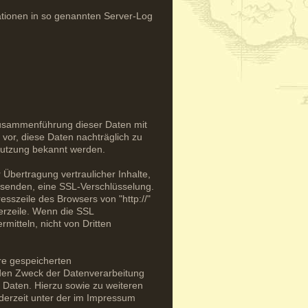
ationen in so genannten Server-Log
Zusammenführung dieser Daten mit
vor, diese Daten nachträglich zu
 Nutzung bekannt werden.
Übertragung vertraulicher Inhalte,
r senden, eine SSL-Verschlüsselung.
sszeile des Browsers von "http://"
erzeile. Wenn die SSL
rmitteln, nicht von Dritten
hre gespeicherten
en Zweck der Datenverarbeitung
 Daten. Hierzu sowie zu weiteren
erzeit unter der im Impressum