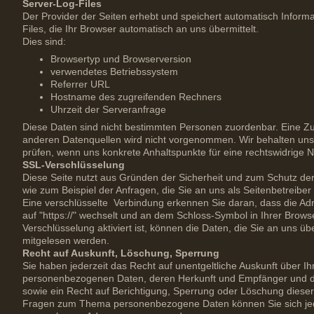
Server-Log-Files
Der Provider der Seiten erhebt und speichert automatisch Inform
Files, die Ihr Browser automatisch an uns übermittelt.
Dies sind:
Browsertyp und Browserversion
verwendetes Betriebssystem
Referrer URL
Hostname des zugreifenden Rechners
Uhrzeit der Serveranfrage
Diese Daten sind nicht bestimmten Personen zuordenbar. Eine 
anderen Datenquellen wird nicht vorgenommen. Wir behalten uns 
prüfen, wenn uns konkrete Anhaltspunkte für eine rechtswidrige
SSL-Verschlüsselung
Diese Seite nutzt aus Gründen der Sicherheit und zum Schutz der 
wie zum Beispiel der Anfragen, die Sie an uns als Seitenbetreibe
Eine verschlüsselte Verbindung erkennen Sie daran, dass die Adre
auf "https://" wechselt und an dem Schloss-Symbol in Ihrer Brows
Verschlüsselung aktiviert ist, können die Daten, die Sie an uns übe
mitgelesen werden.
Recht auf Auskunft, Löschung, Sperrung
Sie haben jederzeit das Recht auf unentgeltliche Auskunft über I
personenbezogenen Daten, deren Herkunft und Empfänger und d
sowie ein Recht auf Berichtigung, Sperrung oder Löschung dieser
Fragen zum Thema personenbezogene Daten können Sie sich jed