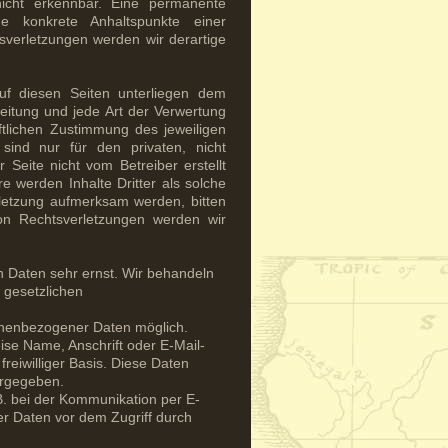
nicht erkennbar. Eine permanente
ne konkrete Anhaltspunkte einer
sverletzungen werden wir derartige
auf diesen Seiten unterliegen dem
reitung und jede Art der Verwertung
tlichen Zustimmung des jeweiligen
sind nur für den privaten, nicht
 Seite nicht vom Betreiber erstellt
e werden Inhalte Dritter als solche
rletzung aufmerksam werden, bitten
n Rechtsverletzungen werden wir
n Daten sehr ernst. Wir behandeln
 gesetzlichen
onenbezogener Daten möglich.
se Name, Anschrift oder E-Mail-
freiwilliger Basis. Diese Daten
ergegeben.
B. bei der Kommunikation per E-
er Daten vor dem Zugriff durch