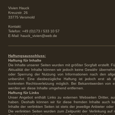
Vivien
Hauck
Kreuzstr.
26
33775
Versmold
Kontakt:
Telefon: +49 (0)173 / 533 10 57
E-Mail:
hauck_vivien@web.de
Haftungsausschluss:
Haftung für Inhalte
Die Inhalte unserer Seiten wurden mit größter Sorgfalt erstellt. Für
Aktualität der Inhalte können wir jedoch keine Gewähr übernehm
oder Sperrung der Nutzung von Informationen nach den allg
unberührt. Eine diesbezügliche Haftung ist jedoch erst ab 
konkreten Rechtsverletzung möglich. Bei Bekanntwerden von 
werden wir diese Inhalte umgehend entfernen.
Haftung für Links
Unser Angebot enthält Links zu externen Webseiten Dritter, auf
haben. Deshalb können wir für diese fremden Inhalte auch 
Inhalte der verlinkten Seiten ist stets der jeweilige Anbieter oder
Die verlinkten Seiten wurden zum Zeitpunkt der Verlinkung auf 